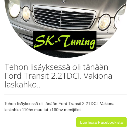
Tehon lisäyksessä oli tänään
Ford Transit 2.2TDCI. Vakiona
laskahko..
Tehon lisäyksessä oli tänään Ford Transit 2.2TDCI. Vakiona
laskahko 110hv muuttui +160hv menijäksi.
Lue lisää Facebookista