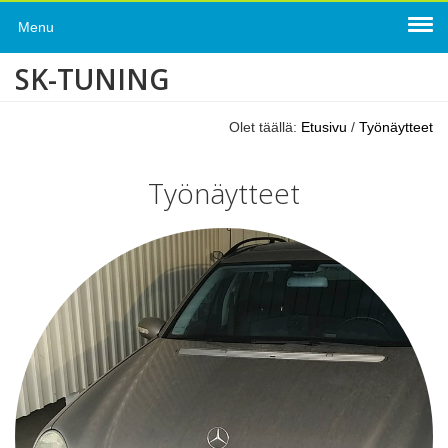
Menu
SK-TUNING
Olet täällä:
Etusivu
/
Työnäytteet
Työnäytteet