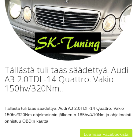
Tällästä tuli taas säädettyä. Audi
A3 2.0TDI -14 Quattro. Vakio
150hv/320Nm..
Tällästä tuli taas säädettyä. Audi A3 2.0TDI -14 Quattro. Vakio
150hv/320Nm ohjelmoinnin jälkeen n.185hv/410Nm ja ohjelmointi
onnistuu OBD:n kautta
Lue lisää Facebookista