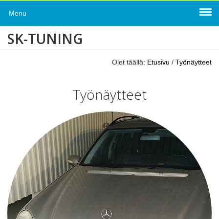
Menu
SK-TUNING
Olet täällä:
Etusivu
/
Työnäytteet
Työnäytteet